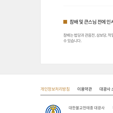
참배 및 큰스님 전에 인
참배는 법당과 관음전, 삼보당, 
수 있습니다.
개인정보처리방침
이용약관
대광사 
대한불교천태종 대광사