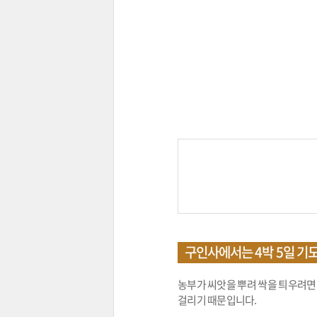
구인사에서는 4박 5일 기
농부가 씨앗을 뿌려 싹을 틔우려면 
걸리기 때문입니다.