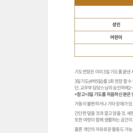
성인
어린이
기도연장은 이미 3일 기도를 끝낸
3일기도(4박5일)를 1회 연장 할 수
단, 교무부 담당스님의 승인하에2~
<참고>3일 기도를 처음하신 분은 
거동이 불편하거나 기타 장애가 있
간단한 덮을 것과 깔고 앉을 것, 세
또한 여럿이 함께 생활하는 공간이
물론 개인의 자유로운 활동도 가능