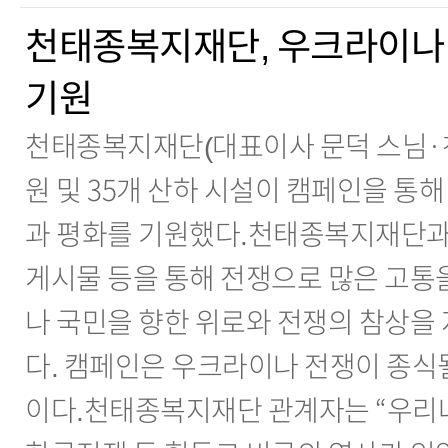
천태종복지재단, 우크라이나
기원
천태종복지재단(대표이사 문덕 스님·
원 및 35개 산하 시설이 캠페인을 통
과 평화를 기원했다.천태종복지재단과 
게시물 등을 통해 전쟁으로 많은 고통
나 국민을 향한 위로와 전쟁의 참상을
다. 캠페인은 우크라이나 전쟁이 종식
이다.천태종복지재단 관계자는 “우리