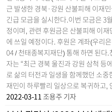
근 발생한 경북·강원 산불피해 이재민
긴급 모금을 실시한다.이번 모금은 3월
정이며, 관련 후원금은 산불피해 이재민
에 쓰일 예정이다. 후원은 계좌(우리은행 / 
04 / 천태종복지재단) 통해 하면 된
자는 “최근 경북 울진과 강원 삼척 등
로 삶의 터전과 일생을 함께했던 소중한
재민이 하루빨리 일상으로 복귀하고, 
2022-03-11
조용주 기자