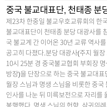
중국 불교대표단, 천태종 분
제23차 한중일 불교우호교류회의 한
불교대표단이 천태종 분당 대광사를 참
국 불교계 간 이어온 30년 교류 역사
공고히 다졌다.분당 대광사(주지 월장 스
10시 25분 경 중국불교협회 부회장 
방장)을 단장으로 하는 중국 불교대표단
월장 스님과 명생 스님을 비롯한 중국
인사를 나눈 뒤 미륵보전으로 자리를 
봉행했다. 명생 스님의 헌향, 삼귀의