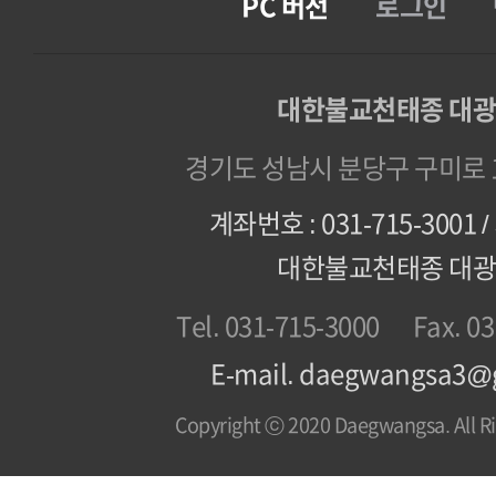
PC 버전
로그인
대한불교천태종 대
경기도 성남시 분당구 구미로 1
계좌번호 : 031-715-3001
대한불교천태종 대
Tel. 031-715-3000
Fax. 0
E-mail. daegwangsa3@
Copyright ⓒ 2020 Daegwangsa. All Ri