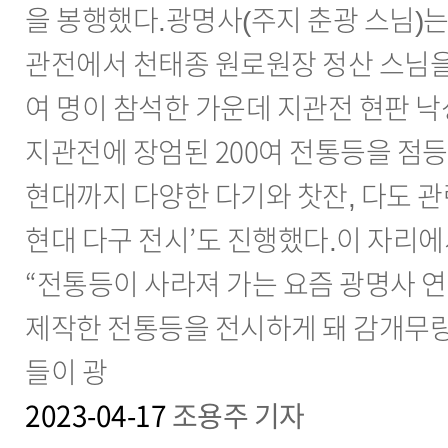
을 봉행했다.광명사(주지 춘광 스님)는 
관전에서 천태종 원로원장 정산 스님을
여 명이 참석한 가운데 지관전 현판 
지관전에 장엄된 200여 전통등을 점
현대까지 다양한 다기와 찻잔, 다도 관
현대 다구 전시’도 진행했다.이 자리에
“전통등이 사라져 가는 요즘 광명사 
제작한 전통등을 전시하게 돼 감개무량
들이 광
2023-04-17
조용주 기자