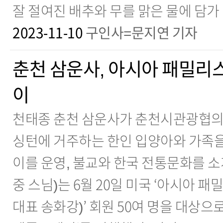
잘 절여진 배추와 무를 맑은 물에 담가
2023-11-10
구인사=문지연 기자
춘천 삼운사, 아시아 패밀리
이
천태종 춘천 삼운사가 춘천시관광협의
싱턴에 거주하는 한인 입양아와 가족
이를 운영, 불교와 한국 전통문화를 
중 스님)는 6월 20일 미국 ‘아시아 패밀리스
대표 송화강)’ 회원 50여 명을 대상