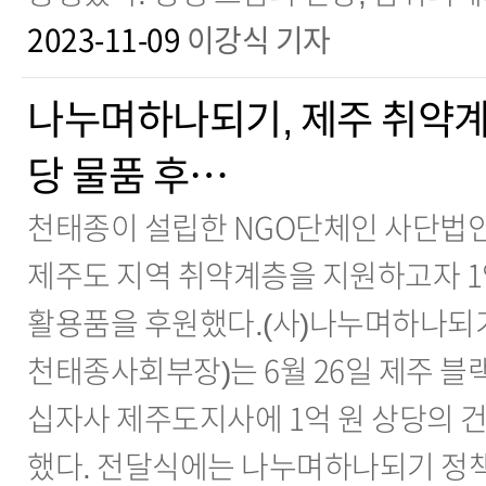
2023-11-09
이강식 기자
나누며하나되기, 제주 취약계
당 물품 후…
천태종이 설립한 NGO단체인 사단법
제주도 지역 취약계층을 지원하고자 1
활용품을 후원했다.(사)나누며하나되기
천태종사회부장)는 6월 26일 제주 
십자사 제주도지사에 1억 원 상당의 
했다. 전달식에는 나누며하나되기 정책