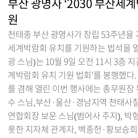
부산 광명사 ‘2030 부산세계
원
천태종 부산 광명사가 창립 53주년을 
세계박람회 유치를 기원하는 법석을 열
광 스님)는 10월 9일 오전 11시 3층 
계박람회 유치 기원 법회’를 봉행했다.
를 겸해 열린 이번 행사에는 총무원장 
수 스님,부산·울산·경남지역 천태사찰
연합회장 보운 스님(범어사 주지), 
롯한 지자체 관계자, 백종헌·황보승희