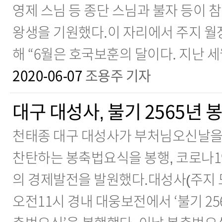
영제 스님 등 종단 스님과 불자 등이 
왕생을 기원했다.이 자리에서 주지 월
해 “6월은 호국보훈의 달이다. 지난 
2020-06-07
조용주 기자
대구 대성사, 불기 2565년
천태종 대구 대성사가 부처님오신날을
찬탄하는 봉축법요식을 봉행, 코로나1
의 경제발전을 발원했다.대성사(주지 도
오전11시 경내 대웅보전에서 ‘불기 2