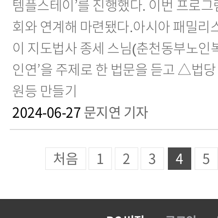
템플스테이’를 진행했다. 이번 프로
회와 연계해 마련됐다.아시아 패밀리
이 지도법사 종세 스님(춘천동부노인
인연’을 주제로 한 법문을 듣고 △법
원등 만들기
2024-06-27
문지연 기자
처음
1
2
3
4
5