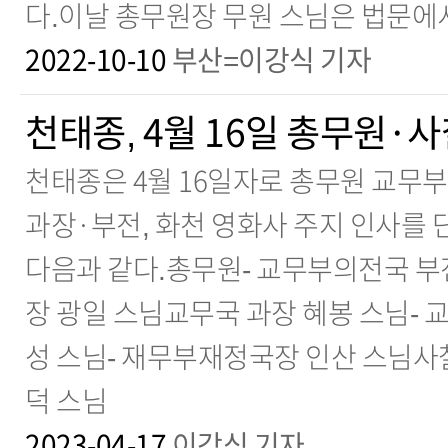
다.이날 총무원장 무원 스님은 법문에서
2022-10-10
부산=이강식 기자
천태종, 4월 16일 총무원·
천태종은 4월 16일자로 총무원 교무
과장·부전, 화천 영화사 주지 인사를 
다음과 같다.총무원- 교무부의전국 부
장 광일 스님교무국 과장 혜봉 스님-
성 스님- 재무부재정국장 인산 스님사
덕 스님
2023-04-17
이강식 기자