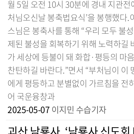
월 5일 오전 10시 30분에 경내 지관전에
처님오신날 봉축법요식’을 봉행했다.이
스님은 봉축사를 통해 “우리 모두 불성
제된 불성을 회복하기 위해 노력하길 
가 세상에 등불이 돼 화합·평등의 마
찬탄하길 바란다.”면서 “부처님이 이
에게 평등하고 분별없이 가르침을 전하
어 국운융창과
2025-05-07
이지민 수습기자
괴산 남룡사, ‘남룡사 신도회