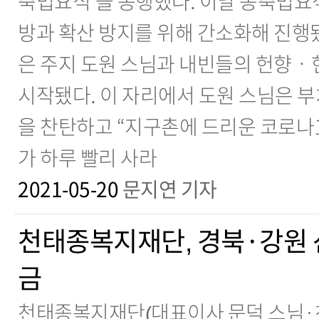
축법요식’을 봉행했다. 이날 봉축법요식
방과 확산 방지를 위해 간소화해 진행
은 주지 도원 스님과 내빈들의 헌향
시작됐다. 이 자리에서 도원 스님은 부
을 찬탄하고 “지구촌에 드리운 코로나
가 하루 빨리 사라
2021-05-20
문지연 기자
천태종복지재단, 경북·강원 
금
천태종복지재단(대표이사 문덕 스님·