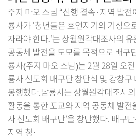
주지 마오 스님 “신행 결속·지역 발전
룡사가 ‘청년들은 호연지기의 기상으
자라야 한다.’는 상월원각대조사의 유
공동체 발전을 도모를 목적으로 배구단
룡사(주지 마오 스님)는 2월 28일 오전
룡사 신도회 배구단 창단식 및 강창구 
봉행했다.남룡사는 상월원각대조사의 
활동을 통한 포교와 지역 공동체 발전을
사 신도회 배구단’을 창단했다. 배구단
지역 청·