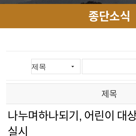
종단소식
제목
나누며하나되기, 어린이 대
실시