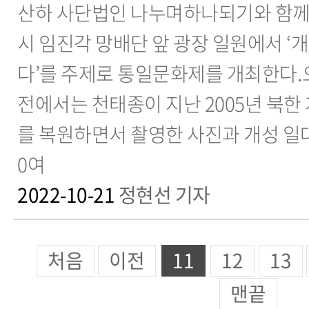
산하 사단법인 나누며하나되기와 함께 1
시 임진각 망배단 앞 광장 일원에서 ‘개
다’를 주제로 통일문화제를 개최한다.
전에서는 천태종이 지난 2005년 북한
를 복원하면서 촬영한 사진과 개성 일대
0여
2022-10-21
정현선 기자
처음
이전
11
12
13
맨끝