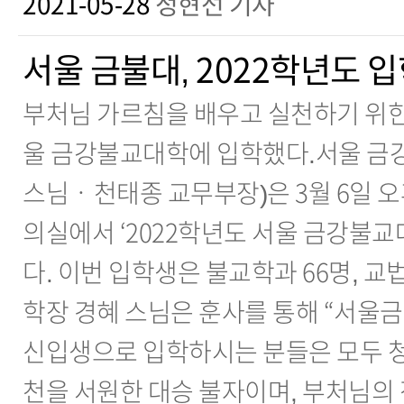
2021-05-28
정현선 기자
서울 금불대, 2022학년도 
부처님 가르침을 배우고 실천하기 위한
울 금강불교대학에 입학했다.서울 금
스님ㆍ천태종 교무부장)은 3월 6일 오후
의실에서 ‘2022학년도 서울 금강불교
다. 이번 입학생은 불교학과 66명, 교
학장 경혜 스님은 훈사를 통해 “서울
신입생으로 입학하시는 분들은 모두 청
천을 서원한 대승 불자이며, 부처님의