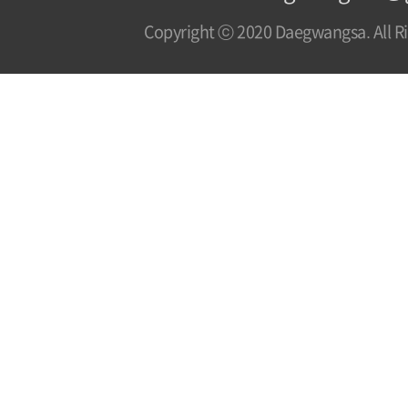
Copyright ⓒ 2020 Daegwangsa. All Ri