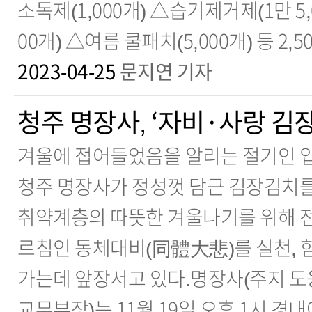
소독제(1,000개) △습기제거제(1만 5
00개) △여름 쿨패치(5,000개) 등 2,
2023-04-25
문지연 기자
청주 명장사, ‘자비·사랑 김장
겨울에 접어들었음을 알리는 절기인 입
청주 명장사가 정성껏 담근 김장김치를
취약계층의 따뜻한 겨울나기를 위해 전
르침인 동체대비(同體大悲)를 실천, 
가는데 앞장서고 있다.명장사(주지 도
교무부장)는 11월 19일 오후 1시 