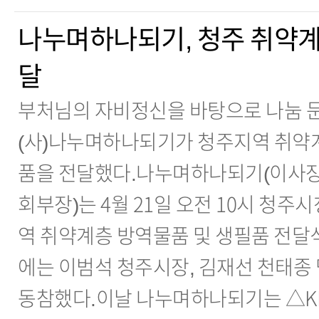
나누며하나되기, 청주 취약계
달
부처님의 자비정신을 바탕으로 나눔 
(사)나누며하나되기가 청주지역 취약
품을 전달했다.나누며하나되기(이사장
회부장)는 4월 21일 오전 10시 청주
역 취약계층 방역물품 및 생필품 전달식
에는 이범석 청주시장, 김재선 천태종
동참했다.이날 나누며하나되기는 △KF