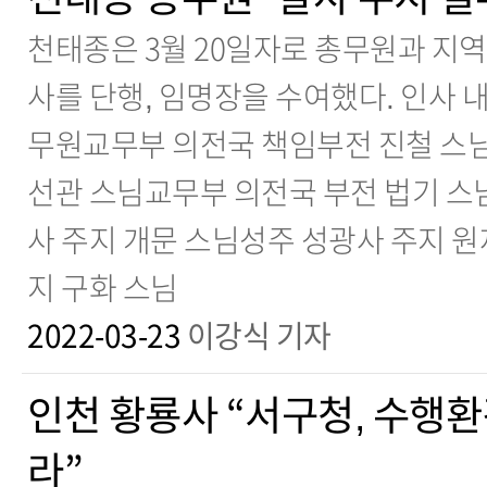
천태종은 3월 20일자로 총무원과 지역
사를 단행, 임명장을 수여했다. 인사 
무원교무부 의전국 책임부전 진철 스
선관 스님교무부 의전국 부전 법기 스
사 주지 개문 스님성주 성광사 주지 원
지 구화 스님
2022-03-23
이강식 기자
인천 황룡사 “서구청, 수행환
라”