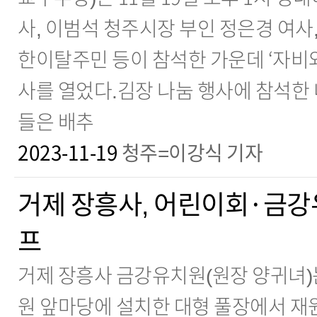
사, 이범석 청주시장 부인 정은경 여사,
한이탈주민 등이 참석한 가운데 ‘자비와
사를 열었다.김장 나눔 행사에 참석한
들은 배추
2023-11-19
청주=이강식 기자
거제 장흥사, 어린이회·금강
프
거제 장흥사 금강유치원(원장 양귀녀)는 
원 앞마당에 설치한 대형 풀장에서 재