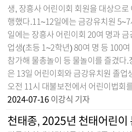
생, 장흥사 어린이회 회원을 대상으로 
행했다.11~12일에는 금강유치원 5~7세 
일에는 장흥사 어린이회 20여 명과 금강
업생(초등 1~2학년) 80여 명 등 10
참가해 물총놀이 등 물놀이를 즐겼다
은 13일 어린이회와 금강유치원 졸업
오전 11시 대불보전에서 어린이법회를
2024-07-16
이강식 기자
천태종, 2025년 천태어린이