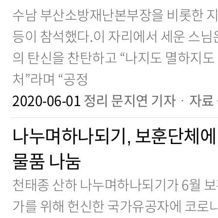
수남 부산소방재난본부장을 비롯한 지
등이 참석했다.이 자리에서 세운 스님
의 탄신을 찬탄하고 “나지도 멸하지도 
처”라며 “공정
2020-06-01
정리 문지연 기자ㆍ자료
나누며하나되기, 보훈단체에 
물품 나눔
천태종 산하 나누며하나되기가 6월 보
가를 위해 헌신한 국가유공자에 코로나