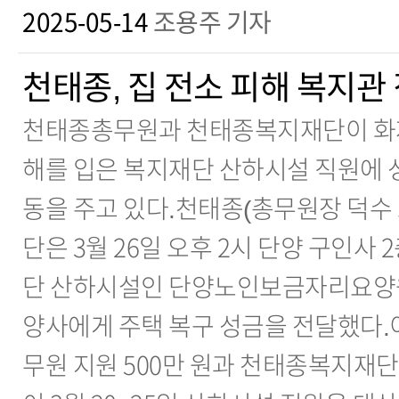
2025-05-14
조용주 기자
천태종, 집 전소 피해 복지관
천태종총무원과 천태종복지재단이 화재
해를 입은 복지재단 산하시설 직원에 성
동을 주고 있다.천태종(총무원장 덕수
단은 3월 26일 오후 2시 단양 구인사
단 산하시설인 단양노인보금자리요양원 
양사에게 주택 복구 성금을 전달했다.
무원 지원 500만 원과 천태종복지재단