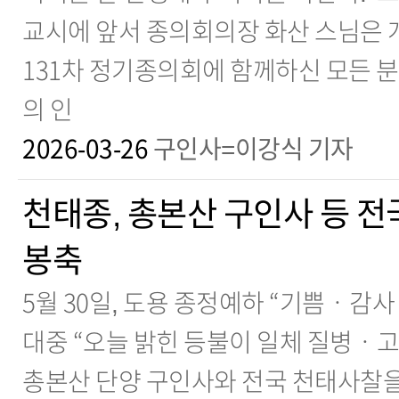
교시에 앞서 종의회의장 화산 스님은 
131차 정기종의회에 함께하신 모든 
의 인
2026-03-26
구인사=이강식 기자
천태종, 총본산 구인사 등 전
봉축
5월 30일, 도용 종정예하 “기쁨ㆍ감사
대중 “오늘 밝힌 등불이 일체 질병ㆍ
총본산 단양 구인사와 전국 천태사찰을