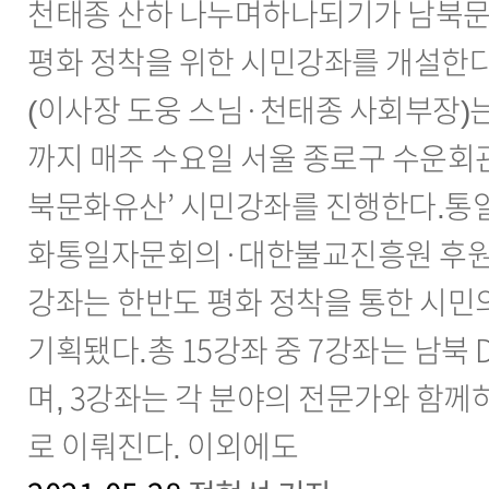
천태종 산하 나누며하나되기가 남북문
평화 정착을 위한 시민강좌를 개설한
(이사장 도웅 스님·천태종 사회부장)는 
까지 매주 수요일 서울 종로구 수운회관
북문화유산’ 시민강좌를 진행한다.
화통일자문회의·대한불교진흥원 후원
강좌는 한반도 평화 정착을 통한 시민
기획됐다.총 15강좌 중 7강좌는 남북
며, 3강좌는 각 분야의 전문가와 함께
로 이뤄진다. 이외에도