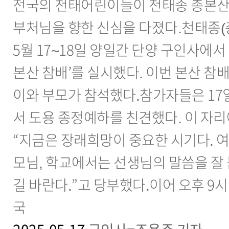
전국의 천태어린이들이 천태종 총본산
부처님을 향한 신심을 다졌다.천태종(
5월 17~18일 양일간 단양 구인사에서
본산 참배’를 실시했다. 이번 본산 참배
이와 부모가 참석했다.참가자들은 17
서 도용 종정예하를 친견했다. 이 자
“지금은 장래희망이 중요한 시기다. 
모님, 학교에서는 선생님의 말씀을 잘 
길 바란다.”고 당부했다.이어 오후 9
국