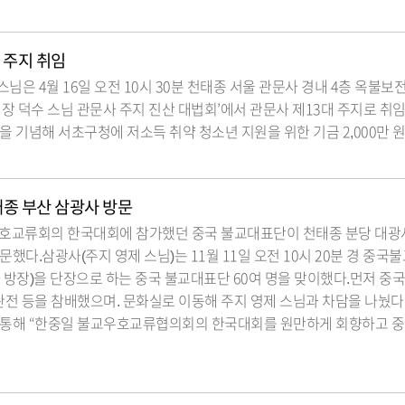
 주지 취임
님은 4월 16일 오전 10시 30분 천태종 서울 관문사 경내 4층 옥불
원장 덕수 스님 관문사 주지 진산 대법회’에서 관문사 제13대 주지로 취
을 기념해 서초구청에 저소득 취약 청소년 지원을 위한 기금 2,000만 
태종 부산 삼광사 방문
우호교류회의 한국대회에 참가했던 중국 불교대표단이 천태종 분당 대광
했다.삼광사(주지 영제 스님)는 11월 11일 오전 10시 20분 경 중국
 방장)을 단장으로 하는 중국 불교대표단 60여 명을 맞이했다.먼저 중
전 등을 참배했으며. 문화실로 이동해 주지 영제 스님과 차담을 나눴다
 통해 “한중일 불교우호교류협의회의 한국대회를 원만하게 회향하고 