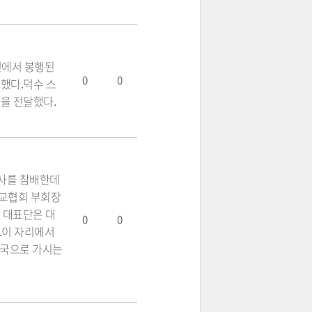
보전에서 봉행된
0
0
임했다.덕수 스
원을 전달했다.
사를 참배한데
불교협회 부회장
국 대표단은 대
0
0
.이 자리에서
중국으로 가시는