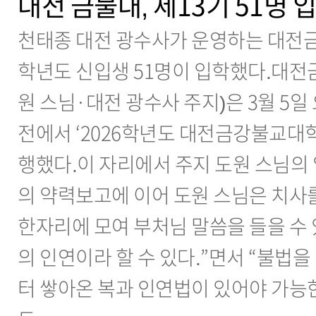
대전 금불대, 제13기 51명 
천태종 대전 광수사가 운영하는 대전금
학년도 신입생 51명이 입학했다.대전
원 스님·대전 광수사 주지)은 3월 5일
전에서 ‘2026학년도 대전금강불교대학
행했다.이 자리에서 주지 도원 스님의
의 약력보고에 이어 도원 스님은 치사
한자리에 모여 부처님 말씀을 들을 수 
의 인연이라 할 수 있다.”면서 “불법
터 쌓아온 복과 인연법이 있어야 가능