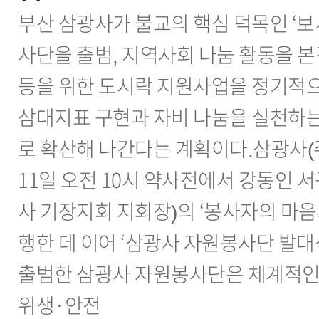
부산 삼광사가 불교의 핵심 덕목인 ‘보
사단을 출범, 지역사회 나눔 활동을 
등을 위한 도시락 지원사업을 정기적으
삼대지표 구현과 자비 나눔을 실천하는
로 확산해 나간다는 계획이다.삼광사(주
11일 오전 10시 약사전에서 강동인
사 기장지회 지회장)의 ‘봉사자의 마음
행한 데 이어 ‘삼광사 자원봉사단 발대
출범한 삼광사 자원봉사단은 체계적인
위생·안전