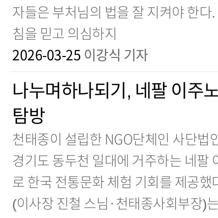
자들은 부처님의 법을 잘 지켜야 한다.
침을 믿고 의심하지
2026-03-25
이강식 기자
나누며하나되기, 네팔 이주노
탐방
천태종이 설립한 NGO단체인 사단법
경기도 동두천 일대에 거주하는 네팔
로 한국 전통문화 체험 기회를 제공했
(이사장 진철 스님·천태종사회부장)는 