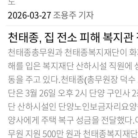
도
2026-03-27
조용주 기자
천태종, 집 전소 피해 복지관
천태종총무원과 천태종복지재단이 화재
해를 입은 복지재단 산하시설 직원에 성
동을 주고 있다.천태종(총무원장 덕수
단은 3월 26일 오후 2시 단양 구인사
단 산하시설인 단양노인보금자리요양원 
양사에게 주택 복구 성금을 전달했다.
무원 지원 500만 원과 천태종복지재단