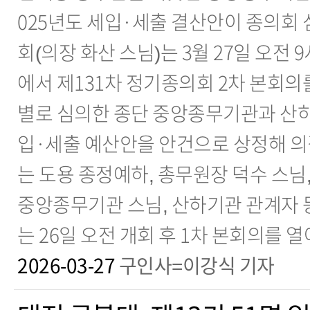
025년도 세입·세출 결산안이 종의회
회(의장 화산 스님)는 3월 27일 오전 
에서 제131차 정기종의회 2차 본회의를
별로 심의한 종단 중앙종무기관과 산하
입·세출 예산안을 안건으로 상정해 의
는 도용 종정예하, 총무원장 덕수 스님,
중앙종무기관 스님, 산하기관 관계자 
는 26일 오전 개회 후 1차 본회의를 열
2026-03-27
구인사=이강식 기자