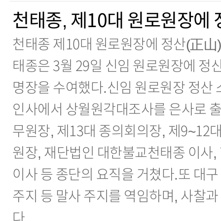
천태종, 제10대 원로원장에 
천태종 제10대 원로원장에 정산(正山
태종은 3월 29일 신임 원로원장에 정
명장을 수여했다.신임 원로원장 정산 스
인사에서 상월원각대조사를 은사로 출가
무원장, 제13대 종의회의장, 제9~12
원장, 재단법인 대한불교천태종 이사,
이사 등 종단의 요직을 거쳤다.또 대
주지 등 말사 주지를 역임하며, 사찰과
다.