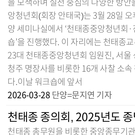
을 모색하며 실천 중심의 다양한 방안
앙청년회(회장 안태국)는 3월 28일 오
양 세미나실에서 ‘천태종중앙청년회
숍’을 진행했다. 이 자리에는 천태종교
23대 천태종중앙청년회 임원진, 서울
청주 명장사를 비롯한 16개 사찰 소속
다.이날 워크숍에 앞서
2026-03-28
단양=문지연 기자
천태종 종의회, 2025년도 
천태종 총무원을 비롯한 중앙종무기관