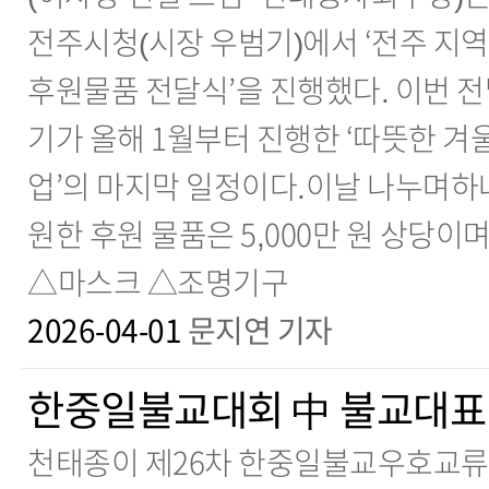
전주시청(시장 우범기)에서 ‘전주 지
후원물품 전달식’을 진행했다. 이번 
기가 올해 1월부터 진행한 ‘따뜻한 겨
업’의 마지막 일정이다.이날 나누며하
원한 후원 물품은 5,000만 원 상당
△마스크 △조명기구
2026-04-01
문지연 기자
한중일불교대회 中 불교대표
천태종이 제26차 한중일불교우호교류