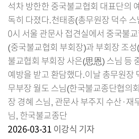
석차 방한한 중국불교협회 대표단의 예
독히 다졌다.천태종(총무원장 덕수 스님)
0시 서울 관문사 접견실에서 중국불교
(중국불교협회 부회장)과 부회장 조성(
불교협회 부회장 사은(思恩) 스님 등
예방을 받고 환담했다.이날 총무원장 
무부장 월도 스님(한국불교종단협의회
장 경혜 스님, 관문사 부주지 수산·재
님, 한국불교종단
2026-03-31
이강식 기자