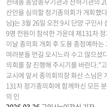
천태종 종앙종무기관과 산하기관의 20
산안을 심의할 정기종의회가 개회했다.
님)는 3월 26일 오전 9시 단양 구인
9명 전원이 참석한 가운데 제131차 
이날 종의회 개회 후 도용 종정예하는
여러분들 먼길 오시느라 수고 많으셨다.
의회를 잘 진행해 주시기를 바란다.”
교시에 앞서 종의회의장 화산 스님은 
131차 정기종의회에 함께하신 모든 
의 인