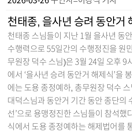
2026-03-26
구인사=이강식 기자
천태종, 을사년 승려 동안거
천태종 스님들이 지난 1월 을사년 동
수행력으로 55일간의 수행정진을 원
무원장 덕수 스님)은 3월 24일 오후 
에서 ‘을사년 승려 동안거 해제식’을 
에는 도용 종정예하, 총무원장 덕수 스
대덕스님과 동안거 기간 동안 종단의 
선’으로 용맹정진한 스님들이 참석했다
식에서 도용 종정예하는 해제법어를 통