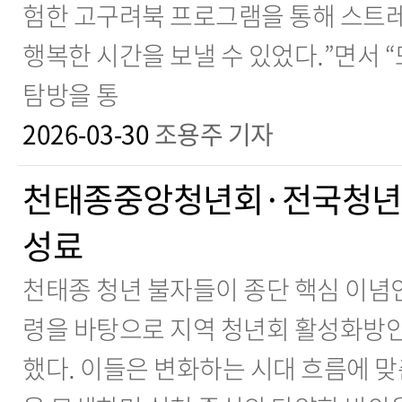
험한 고구려북 프로그램을 통해 스트레
행복한 시간을 보낼 수 있었다.”면서 
탐방을 통
2026-03-30
조용주 기자
천태종중앙청년회·전국청년
성료
천태종 청년 불자들이 종단 핵심 이념
령을 바탕으로 지역 청년회 활성화방안
했다. 이들은 변화하는 시대 흐름에 