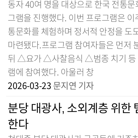
동자 40여 명을 대상으로 한국 전통문
그램을 진행했다. 이번 프로그램은 이
통문화를 체험하며 정서적 안정을 도모
마련됐다.프로그램 참여자들은 먼저 
뒤 △요가 △사찰음식 △범종 치기 등
램에 참여했다. 아울러 창
2026-03-23
문지연 기자
분당 대광사, 소외계층 위한
한다