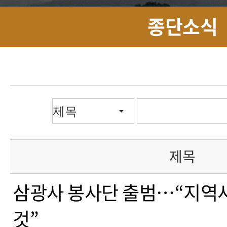
종단소식
제목
삼광사 봉사단 출범…“지역
것”