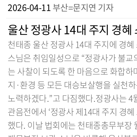
2026-04-11
부산=문지연 기자
울산 정광사 14대 주지 경혜
천태종 울산 정광사 14대 주지에 경혜
스님은 취임일성으로 “정광사가 불교
는 사찰이 되도록 한 마음으로 화합하
지·환경 등 모든 대승보살행을 실천
노력하겠다.”고 다짐했다.정광사는 4월 
관음전에서 ‘정광사 제14대 주지 경혜
했다. 이날 법회에는 천태종총무부장 