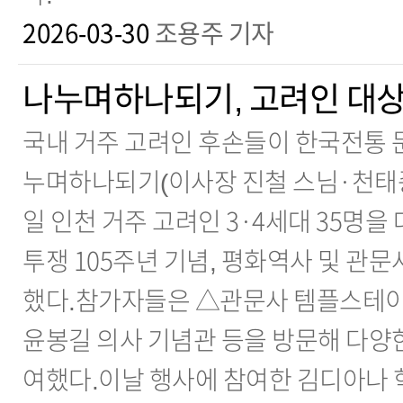
2026-03-30
조용주 기자
나누며하나되기, 고려인 대상
국내 거주 고려인 후손들이 한국전통 
누며하나되기(이사장 진철 스님·천태종
일 인천 거주 고려인 3·4세대 35명을
투쟁 105주년 기념, 평화역사 및 관
했다.참가자들은 △관문사 템플스테이
윤봉길 의사 기념관 등을 방문해 다양
여했다.이날 행사에 참여한 김디아나 