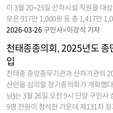
이 3월 20~25일 산하시설 직원을 
모은 917만 1,000원 등 총 1,417만 1
2026-03-26
구인사=이강식 기자
천태종종의회, 2025년도 종
입
천태종 종앙종무기관과 산하기관의 20
산안을 심의할 정기종의회가 개회했다.
님)는 3월 26일 오전 9시 단양 구인
9명 전원이 참석한 가운데 제131차 