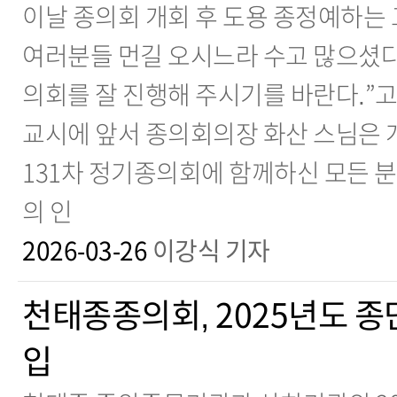
이날 종의회 개회 후 도용 종정예하는
여러분들 먼길 오시느라 수고 많으셨다.
의회를 잘 진행해 주시기를 바란다.”
교시에 앞서 종의회의장 화산 스님은 
131차 정기종의회에 함께하신 모든 
의 인
2026-03-26
이강식 기자
천태종종의회, 2025년도 종
입