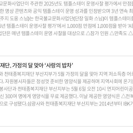
교문화사업단이 주관한 2025년도 템플스테이 운영사찰 평가에서 만점을
한 명상 콘텐츠와 공익 템플스테이 운영 성과를 인정받으며 3년 연속 
(주지 도웅 스님)는 한국불교문화사업단(단장 일화 스님)이 템플스테이
5년 템플스테이 운영사찰 평가’에서 1,000점 만점에 1,000점을 받아 ‘
단은 매년 템플스테이 운영 사찰을 대상으로 △참가 인원 △만족도 
, 가정의 달 맞아 ‘사랑의 밥차’
와 천태종복지재단 부산지부가 5월 가정의 달을 맞아 지역 저소득층 어
다. 자원봉사자들은 정성껏 준비한 영양식을 제공하며 지역사회에 온기
효 봉사단과 천태종복지재단 부산지부는 5월 6일 오전 10시 연지어린이
신 300여 명에게 영양식을 무료 제공했다. 이날 제공한 영양식은 △
으로 구성됐다.삼광사와 천태종복지재단 부산지부는 2014년부터 IBK