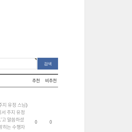
추천
비추천
주지 유정 스님)
에서 주지 유정
.’고 말씀하셨
0
0
 밝히는 수행자