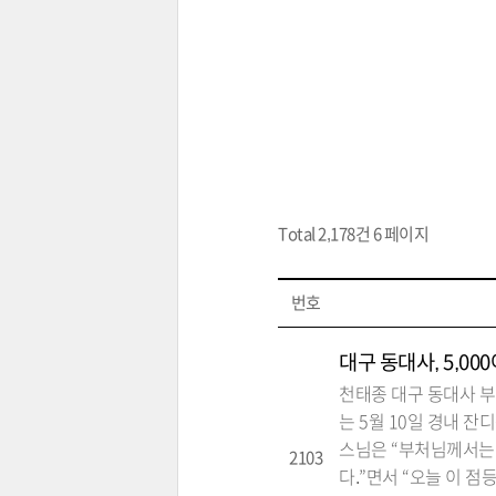
Total 2,178건
6 페이지
번호
대구 동대사, 5,00
천태종 대구 동대사 부
는 5월 10일 경내 
스님은 “부처님께서는 
2103
다.”면서 “오늘 이 