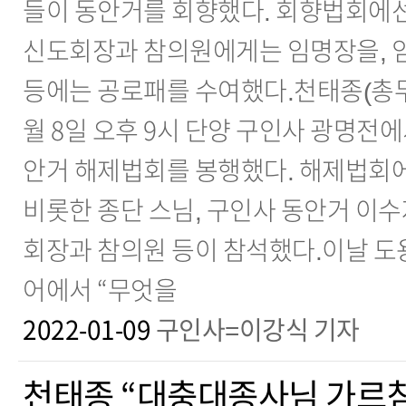
들이 동안거를 회향했다. 회향법회에선
신도회장과 참의원에게는 임명장을, 
등에는 공로패를 수여했다.천태종(총무
월 8일 오후 9시 단양 구인사 광명전에
안거 해제법회를 봉행했다. 해제법회
비롯한 종단 스님, 구인사 동안거 이수자
회장과 참의원 등이 참석했다.이날 도
어에서 “무엇을
2022-01-09
구인사=이강식 기자
천태종 “대충대종사님 가르침