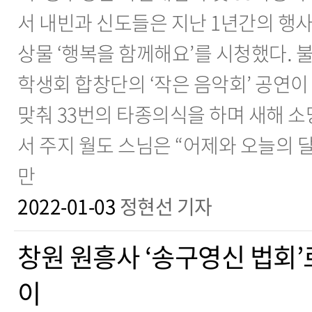
서 내빈과 신도들은 지난 1년간의 행
상물 ‘행복을 함께해요’를 시청했다.
학생회 합창단의 ‘작은 음악회’ 공연이
맞춰 33번의 타종의식을 하며 새해 
서 주지 월도 스님은 “어제와 오늘의 
만
2022-01-03
정현선 기자
창원 원흥사 ‘송구영신 법회’
이