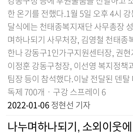
강동구청 등에 후원물품을 전달하고 
한 온기를 전했다.1월 5일 오후 4시
달식에는 천태종복지재단 사무총장 성해
며하나되기 사무처장, 김영철 천태종복
한나 강동구1인가구지원센터장, 권현
이정훈 강동구청장, 이선영 복지정책과
팀장 등이 참석했다.이날 전달된 덴탈
독제 700개ㆍ구강 스프레이 6
2022-01-06
정현선 기자
나누며하나되기, 소외이웃에