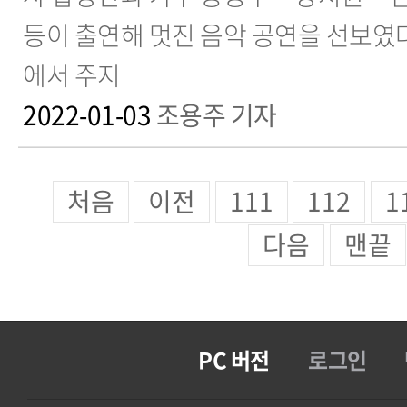
등이 출연해 멋진 음악 공연을 선보였
에서 주지
2022-01-03
조용주 기자
처음
이전
111
112
1
다음
맨끝
PC 버전
로그인