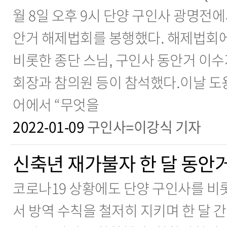
월 8일 오후 9시 단양 구인사 광명전에
안거 해제법회를 봉행했다. 해제법회
비롯한 종단 스님, 구인사 동안거 이수자
회장과 참의원 등이 참석했다.이날 도
어에서 “무엇을
2022-01-09
구인사=이강식 기자
신축년 재가불자 한 달 동안
코로나19 상황에도 단양 구인사를 비
서 방역 수칙을 철저히 지키며 한 달 