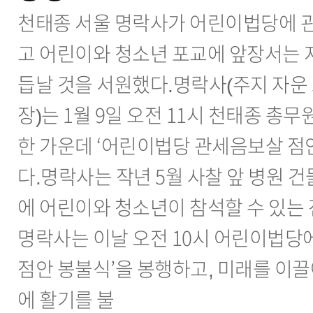
천태종 서울 명락사가 어린이법당에 
고 어린이와 청소년 포교에 앞장서는 
듭날 것을 서원했다.명락사(주지 자
장)는 1월 9일 오전 11시 천태종 총
한 가운데 ‘어린이법당 관세음보살 점
다.명락사는 작년 5월 사찰 앞 병원 건
에 어린이와 청소년이 참석할 수 있는 
명락사는 이날 오전 10시 어린이법당
점안 봉불식’을 봉행하고, 미래를 이끌
에 활기를 불