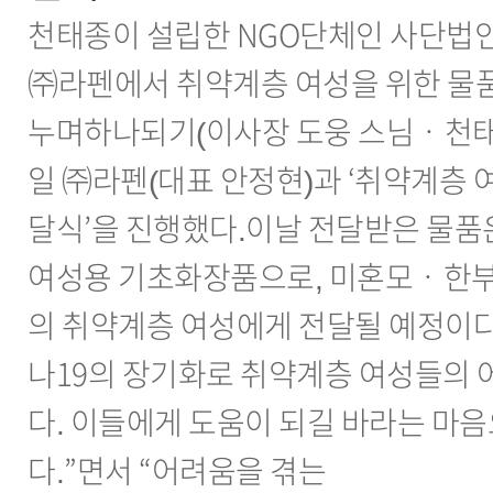
천태종이 설립한 NGO단체인 사단법
㈜라펜에서 취약계층 여성을 위한 물품
누며하나되기(이사장 도웅 스님ㆍ천태종
일 ㈜라펜(대표 안정현)과 ‘취약계층 
달식’을 진행했다.이날 전달받은 물품은 
여성용 기초화장품으로, 미혼모ㆍ한부
의 취약계층 여성에게 전달될 예정이다
나19의 장기화로 취약계층 여성들의 
다. 이들에게 도움이 되길 바라는 마
다.”면서 “어려움을 겪는