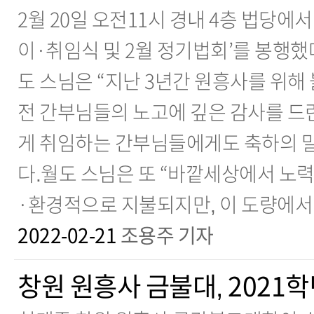
2월 20일 오전11시 경내 4층 법당에서
이·취임식 및 2월 정기법회’를 봉행했
도 스님은 “지난 3년간 원흥사를 위해
전 간부님들의 노고에 깊은 감사를 드린
게 취임하는 간부님들에게도 축하의 말
다.월도 스님은 또 “바깥세상에서 노
·환경적으로 지불되지만, 이 도량에서
2022-02-21
조용주 기자
창원 원흥사 금불대, 2021