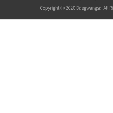
Copyright ⓒ 2020 Daegwangsa. All Ri