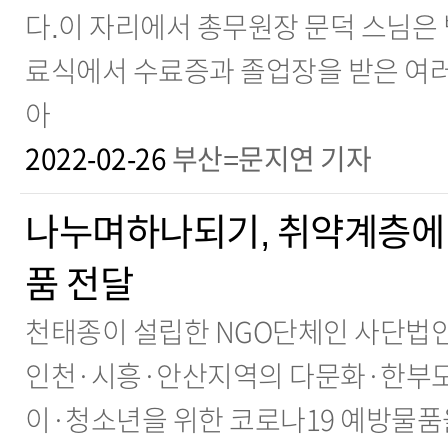
다.이 자리에서 총무원장 문덕 스님은 
료식에서 수료증과 졸업장을 받은 여러
아
2022-02-26
부산=문지연 기자
나누며하나되기, 취약계층에 
품 전달
천태종이 설립한 NGO단체인 사단법
인천·시흥·안산지역의 다문화·한부모
이·청소년을 위한 코로나19 예방물품