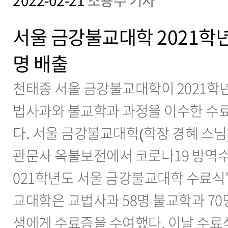
2022-02-21
조용주 기자
서울 금강불교대학 2021학
명 배출
천태종 서울 금강불교대학이 2021학
법사과와 불교학과 과정을 이수한 수료
다. 서울 금강불교대학(학장 경혜 스님)은
관문사 옥불보전에서 코로나19 방역수
021학년도 서울 금강불교대학 수료식
교대학은 교법사과 58명 불교학과 70명
생에게 수료증을 수여했다. 이날 수료