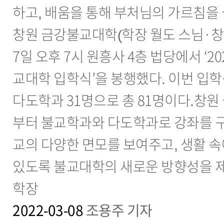
하고, 배움을 통해 부처님의 가르침을
창원 금강불교대학(학장 월도 스님·창
7일 오후 7시 원흥사 4층 법당에서 ‘2
교대학 입학식’을 봉행했다. 이번 입학
다도학과 31명으로 총 81명이다.창원
부터 불교학과와 다도학과로 강좌를 
교의 다양한 면모를 보여주고, 생활 속
있도록 불교대학의 새로운 방향성을 
학장
2022-03-08
조용주 기자