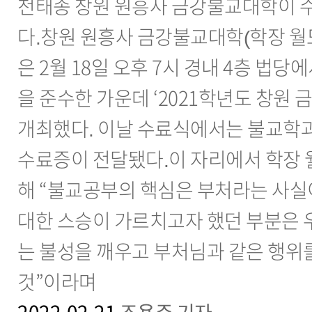
천태종 창원 원흥사 금강불교대학이 수
다.창원 원흥사 금강불교대학(학장 월
은 2월 18일 오후 7시 경내 4층 법당
을 준수한 가운데 ‘2021학년도 창원
개최했다. 이날 수료식에서는 불교학과
수료증이 전달됐다.이 자리에서 학장 
해 “불교공부의 핵심은 부처라는 사실
대한 스승이 가르치고자 했던 부분은 우
는 불성을 깨우고 부처님과 같은 행위
것”이라며