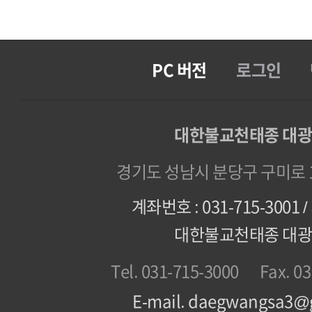
PC 버전
로그인
대한불교천태종 대
경기도 성남시 분당구 구미로 1
계좌번호 : 031-715-3001
대한불교천태종 대
Tel. 031-715-3000
Fax. 0
E-mail. daegwangsa3@