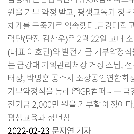
원을 기부 약정 받고, 평생교육과 청년
체계를 구축키로 약속했다.금강대학교
력단(단장 김찬우)은 2월 22일 교내
(대표 이호진)와 발전기금 기부약정식
는 금강대 기획관리처장 거성 스님, 
터장, 박명훈 공주시 소상공인연합회장
기부약정식을 통해 ㈜GR컴퍼니는 금
전기금 2,000만 원을 기부할 예정이다
평생교육과 청년창
2022-02-23
문지연 기자