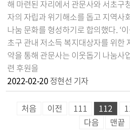
해 마련된 자리에서 관문사와 서초구
자의 자립과 위기해소를 돕고 지역사회
나눔 문화를 형성하기로 합의했다. ‘
초구 관내 저소득 복지대상자를 위한 지
약을 통해 관문사는 이웃돕기 나눔사업
련 후원을
2022-02-20
정현선 기자
처음
이전
111
112
1
다음
맨끝