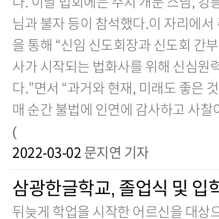
다. 이날 법회에는 주지 개문 스님, 강
님과 불자 등이 참석했다.이 자리에서 
을 통해 “신임 신도회장과 신도회 간부
사가 시작되는 법화사를 위해 신심원
다.”면서 “과거와 현재, 미래도 좋은 
매 순간 불법에 인연에 감사하고 사찰이
(
2022-03-02
문지연 기자
삼광한글학교, 졸업식 및 입
뒤늦게 학업을 시작한 어르신을 대상