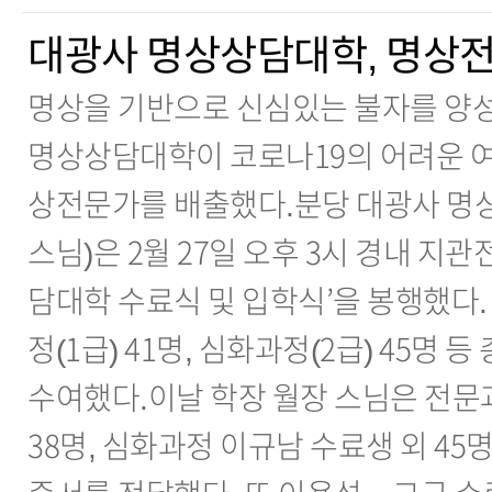
대광사 명상상담대학, 명상전
명상을 기반으로 신심있는 불자를 양성
명상상담대학이 코로나19의 어려운 여
상전문가를 배출했다.분당 대광사 명
스님)은 2월 27일 오후 3시 경내 지관
담대학 수료식 및 입학식’을 봉행했다
정(1급) 41명, 심화과정(2급) 45명 
수여했다.이날 학장 월장 스님은 전문
38명, 심화과정 이규남 수료생 외 4