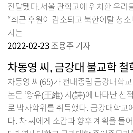
전달됐다.서울 관학고에 위치한 우리
“최근 후원이 감소되고 북한이탈 청소
지는
2022-02-23
조용주 기자
차동영 씨, 금강대 불교학 
차동영 씨(65)가 천태종립 금강대학교
논문 ‘왕유(王維) 시(詩)에 나타난 선
로 박사학위를 취득했다. 금강대학교에
다. 차 씨에게 소감과 향후 계획을 들어