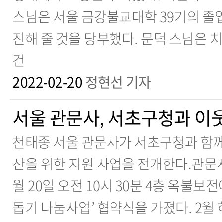
스님은 서울 금강불교대학 39기의 졸
진해 줄 것을 당부했다. 문덕 스님은 
건
2022-02-20
정현선 기자
서울 관문사, 서초구청과 이
천태종 서울 관문사가 서초구청과 함께 
산을 위한 지원 사업을 전개한다.관문사
월 20일 오전 10시 30분 4층 옥불보
돕기 나눔사업’ 협약식을 가졌다. 2월