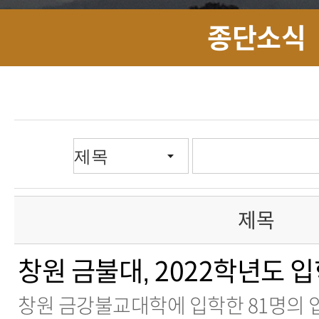
종단소식
제목
창원 금불대, 2022학년도 
창원 금강불교대학에 입학한 81명의 