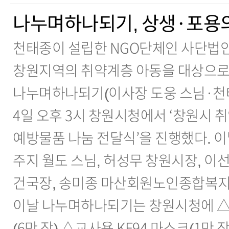
나누며하나되기, 상생·포용
천태종이 설립한 NGO단체인 사단법
창원지역의 취약계층 아동을 대상으로
나누며하나되기(이사장 도웅 스님·천태
4일 오후 3시 창원시청에서 ‘창원시 
예방물품 나눔 전달식’을 진행했다. 
주지 월도 스님, 허성무 창원시장, 
건국장, 송미종 마산회원노인종합복지
이날 나누며하나되기는 창원시청에 
(6만 장) △교사용 KF94 마스크(1만 