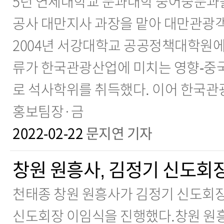
5년 연세대학교 문과대학 중어중문과
공사 대만지사 과장을 맡아 대만관광객
2004년 서강대학교 공공정책대학원에서
류가 한국관광산업에 미치는 영향-중국
로 석사학위를 취득했다. 이어 한국관
홍보팀장·금
2022-02-22
문지연 기자
창원 원흥사, 김정기 신도회
천태종 창원 원흥사가 김정기 신도회장
신도회장 이임식을 진행했다.창원 원흥