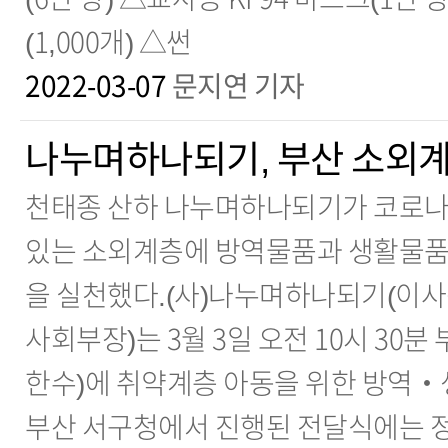
(1,000개) △썬
2022-03-07
문지연 기자
나누며하나되기, 부산 소외계
천태종 산하 나누며하나되기가 코로나
있는 소외계층에 방역물품과 생활물품
을 실천했다.(사)나누며하나되기(이사
사회부장)는 3월 3일 오전 10시 30분
한수)에 취약계층 아동을 위한 방역
부산 서구청에서 진행된 전달식에는 정