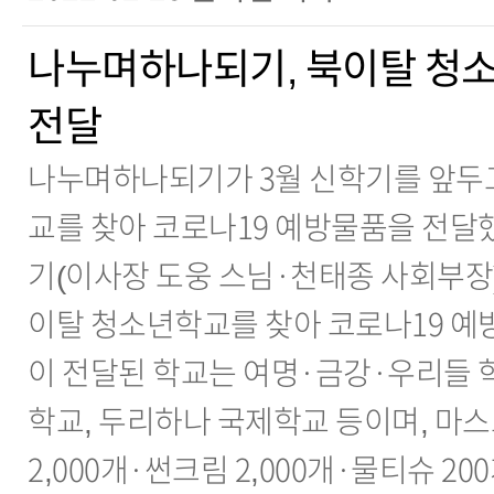
나누며하나되기, 북이탈 청
전달
나누며하나되기가 3월 신학기를 앞두
교를 찾아 코로나19 예방물품을 전달
기(이사장 도웅 스님·천태종 사회부장)는
이탈 청소년학교를 찾아 코로나19 
이 전달된 학교는 여명·금강·우리들 
학교, 두리하나 국제학교 등이며, 마스
2,000개·썬크림 2,000개·물티슈 20