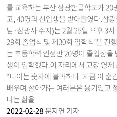
를 교육하는 부산 삼광한글학교가 20
고, 40명의 신입생을 받아들였다.삼
님·삼광사 주지)는 2월 25일 오후 3
29회 졸업식 및 제30회 입학식’을 진
는 초등학력 인정반 20명이 졸업장을 
생이 입학했다.이 자리에서 교장 영제
“나이는 숫자에 불과하다. 지금 이 순
배우며 살아가는 여러분은 용기있고 
나는 삶을
2022-02-28
문지연 기자