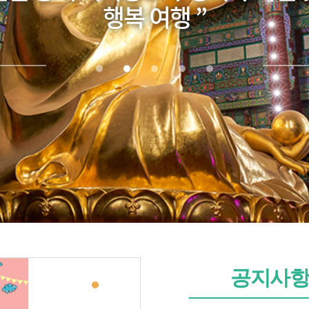
행복 여행 ”
공지사항