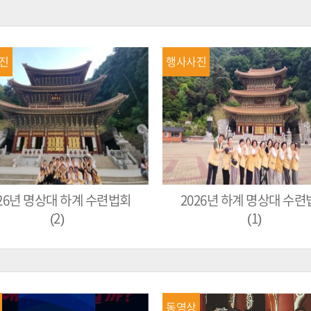
진
행사사진
026년 명상대 하계 수련법회
2026년 하계 명상대 수련
(2)
(1)
동영상