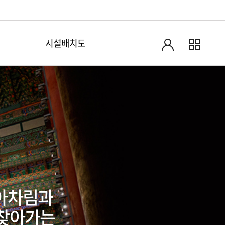
시설배치도
알아차림과
 찾아가는