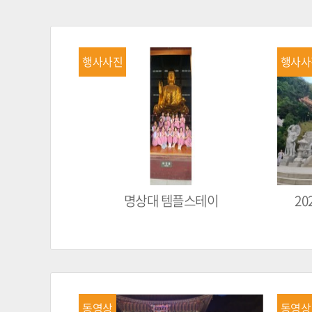
행사사진
행사사
명상대 템플스테이
2
동영상
동영상