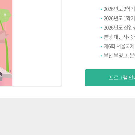
2026년도 2학
2026년도 1학
2026년도 신입
분당 대광사-중
제6회 서울국제명
프로그램 안