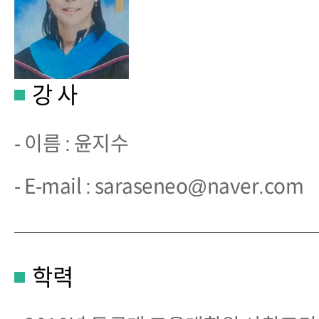
강 사
- 이름 : 윤지수
- E-mail : saraseneo@naver.com
학력