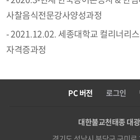
사찰음식전문강사양성과정
- 2021.12.02. 세종대학교 컬리너
자격증과정
PC 버전
로그인
대한불교천태종 대
경기도 성남시 분당구 구미로 1