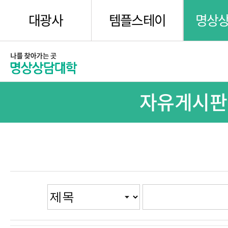
대광사
템플스테이
명상
자유게시판