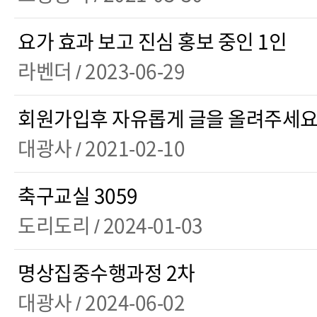
요가 효과 보고 진심 홍보 중인 1인
라벤더
/ 2023-06-29
회원가입후 자유롭게 글을 올려주세요 
대광사
/ 2021-02-10
축구교실 3059
도리도리
/ 2024-01-03
명상집중수행과정 2차
대광사
/ 2024-06-02