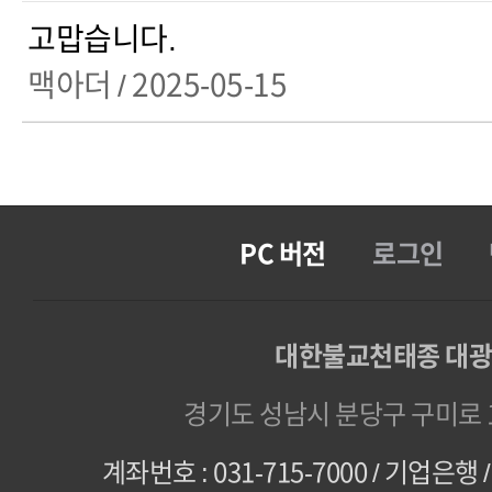
고맙습니다.
맥아더
/ 2025-05-15
PC 버전
로그인
대한불교천태종 대
경기도 성남시 분당구 구미로 1
계좌번호 : 031-715-7000 / 기업은