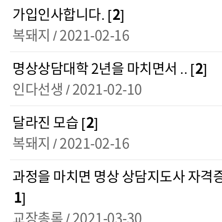
가입인사합니다. [
2
]
복돼지
/ 2021-02-16
명상상담대학 2년을 마치면서 .. [
2
]
인다선생
/ 2021-02-10
달라진 모습 [
2
]
복돼지
/ 2021-02-16
과정을 마치면 명상 상담지도사 자격증
1
]
교장총록
/ 2021-03-30